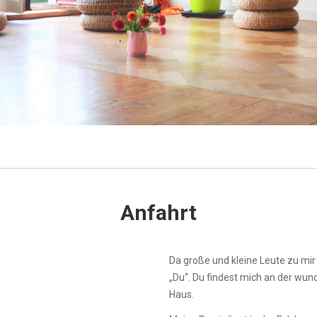
Anfahrt
Da große und kleine Leute zu mir 
„Du“. Du findest mich an der w
Haus.