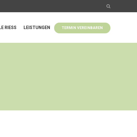
LE RIESS
LEISTUNGEN
TERMIN VEREINBAREN