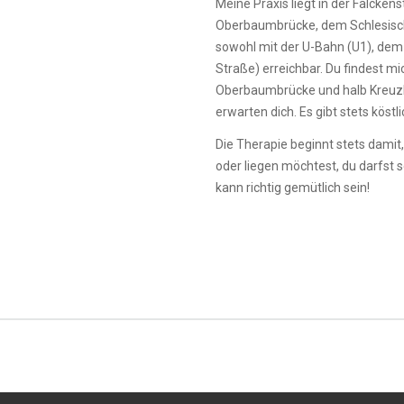
Meine Praxis liegt in der Falcken
Oberbaumbrücke, dem Schlesische
sowohl mit der U-Bahn (U1), dem
Straße) erreichbar. Du findest mi
Oberbaumbrücke und halb Kreuzb
erwarten dich. Es gibt stets kös
Die Therapie beginnt stets damit
oder liegen möchtest, du darfst 
kann richtig gemütlich sein!