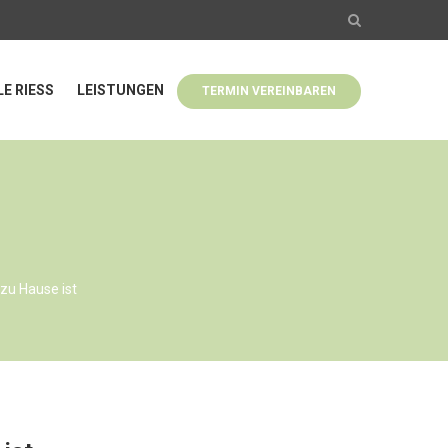
LE RIESS
LEISTUNGEN
TERMIN VEREINBAREN
zu Hause ist