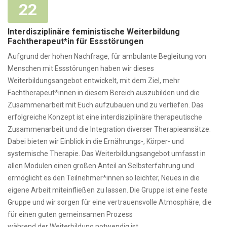
22
Interdisziplinäre feministische Weiterbildung
Fachtherapeut*in für Essstörungen
Aufgrund der hohen Nachfrage, für ambulante Begleitung von
Menschen mit Essstörungen haben wir dieses
Weiterbildungsangebot entwickelt, mit dem Ziel, mehr
Fachtherapeut*innen in diesem Bereich auszubilden und die
Zusammenarbeit mit Euch aufzubauen und zu vertiefen. Das
erfolgreiche Konzept ist eine interdisziplinäre therapeutische
Zusammenarbeit und die Integration diverser Therapieansätze.
Dabei bieten wir Einblick in die Ernährungs-, Körper- und
systemische Therapie. Das Weiterbildungsangebot umfasst in
allen Modulen einen großen Anteil an Selbsterfahrung und
ermöglicht es den Teilnehmer*innen so leichter, Neues in die
eigene Arbeit miteinfließen zu lassen. Die Gruppe ist eine feste
Gruppe und wir sorgen für eine vertrauensvolle Atmosphäre, die
für einen guten gemeinsamen Prozess
während der Weiterbildung notwendig ist.