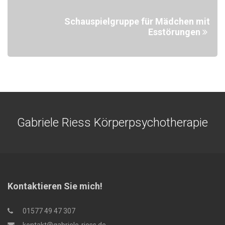
Schauspielgruppe für Mädchen mit
Esstörungen
Gabriele Riess Körperpsychotherapie
Kontaktieren Sie mich!
01577 49 47 307