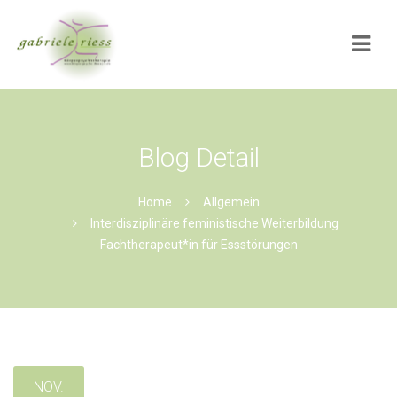
Navi
Blog Detail
Home
Allgemein
Interdisziplinäre feministische Weiterbildung
Fachtherapeut*in für Essstörungen
NOV.