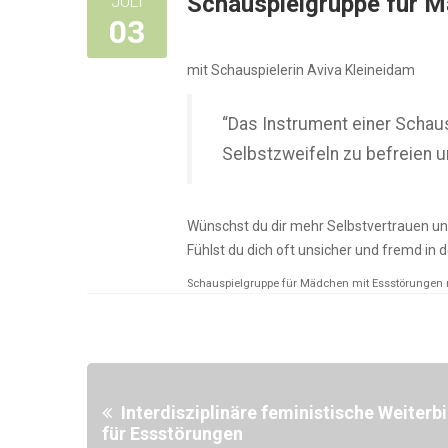
Schauspielgruppe für 
JULI
03
mit Schauspielerin Aviva Kleineidam
“Das Instrument einer Schausp
Selbstzweifeln zu befreien 
Wünschst du dir mehr Selbstvertrauen u
Fühlst du dich oft unsicher und fremd in 
Schauspielgruppe für Mädchen mit Essstörungen
Interdisziplinäre feministische Weiter
für Essstörungen