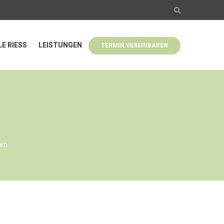
LE RIESS
LEISTUNGEN
TERMIN VEREINBAREN
gen