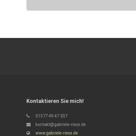
Kontaktieren Sie mich!
01577 49 47 307
kontakt@gabriele-riess.de
www.gabriele-riess.de